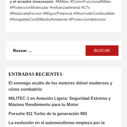
y el arrastre innecesario.
#Militec
#ComoFuncionaMilitec
#ProteccionMolecular
#refuerzaelmetal
#17x
#Reducelafriccion
#MayorPotencia
#AhorrodeCombustible
#AmigableConElMedioAmbiente
#Protecciondelmotor
ENTRADAS RECIENTES
El enemigo oculto de los motores diésel modernos y
cómo combatirlo
MILITEC-1 en Aviación Ligera: Seguridad Extrema y
Máximo Rendimiento para tu Motor
Porsche 911 Turbo de la generación 993
La evolución en el automovilismo empieza por la