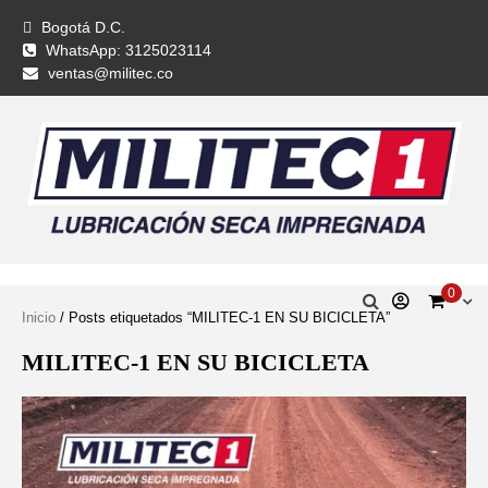
Bogotá D.C.
WhatsApp: 3125023114
ventas@militec.co
0
Inicio
/ Posts etiquetados “MILITEC-1 EN SU BICICLETA”
MILITEC-1 EN SU BICICLETA