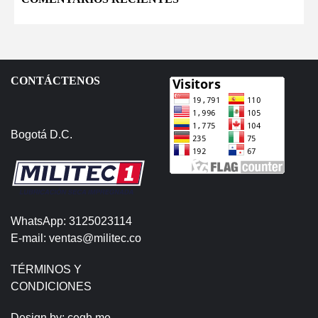
CONTÁCTENOS
Bogotá D.C.
WhatsApp: 3125023114
E-mail: ventas@militec.co
TÉRMINOS Y
CONDICIONES
Design by:
cegh.me