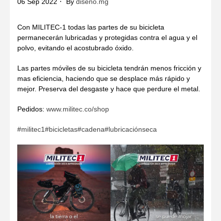
06 Sep 2022
By
diseno.mg
Con MILITEC-1 todas las partes de su bicicleta
permanecerán lubricadas y protegidas contra el agua y el
polvo, evitando el acostubrado óxido.
Las partes móviles de su bicicleta tendrán menos fricción y
mas eficiencia, haciendo que se desplace más rápido y
mejor. Preserva del desgaste y hace que perdure el metal.
Pedidos:
www.militec.co/shop
#militec1
#bicicletas
#cadena
#lubricaciónseca