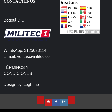
CONTÁCTENOS
Bogotá D.C.
WhatsApp: 3125023114
E-mail: ventas@militec.co
TÉRMINOS Y
CONDICIONES
Design by:
cegh.me