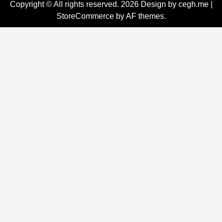
Copyright © All rights reserved. 2026 Design by cegh.me
|
StoreCommerce
by AF themes.