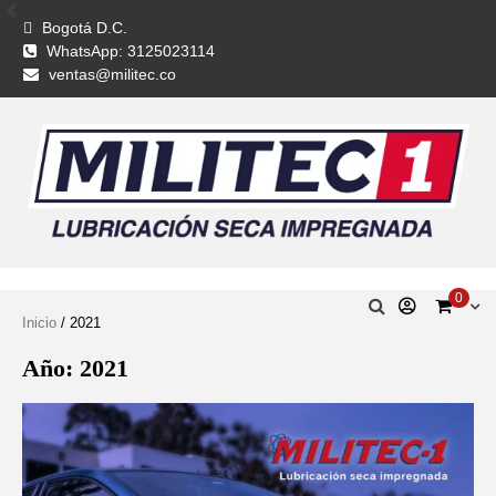
Bogotá D.C.
WhatsApp: 3125023114
ventas@militec.co
0
Inicio
/ 2021
Año:
2021