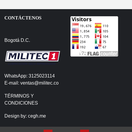
CONTÁCTENOS
Bogotá D.C.
WhatsApp: 3125023114
E-mail: ventas@militec.co
TÉRMINOS Y
CONDICIONES
Design by:
cegh.me