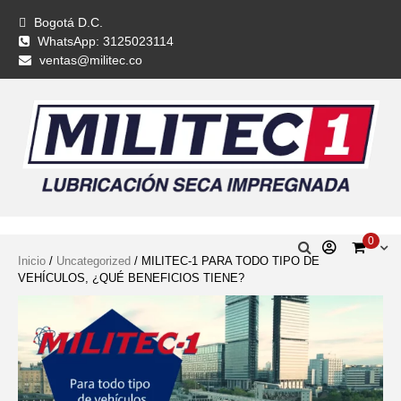
Bogotá D.C.
WhatsApp: 3125023114
ventas@militec.co
0
Inicio
/
Uncategorized
/ MILITEC-1 PARA TODO TIPO DE
VEHÍCULOS, ¿QUÉ BENEFICIOS TIENE?