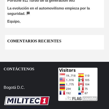
Porsche 911 Turbo de la generación 993
La evolución en el automovilismo empieza por la
seguridad. 🏁
Equipo,
COMENTARIOS RECIENTES
CONTÁCTENOS
Bogotá D.C.