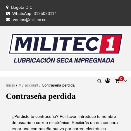
Skip
Bogotá D.C.
to
WhatsApp: 3125023114
content
ventas@militec.co
0
Inicio
/
My account
/ Contraseña perdida
Contraseña perdida
¿Perdiste tu contraseña? Por favor, introduce tu nombre
de usuario o correo electrónico. Recibirás un enlace para
crear una contraseña nueva por correo electrónico.