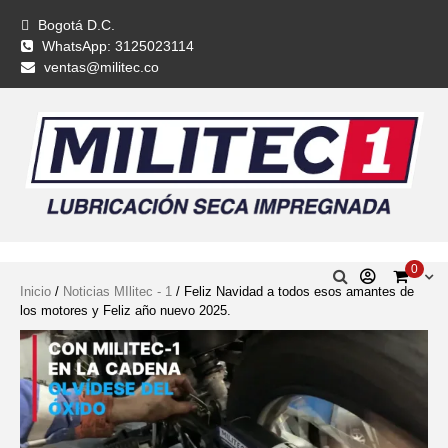
Bogotá D.C.
WhatsApp: 3125023114
ventas@militec.co
0
Inicio
/
Noticias MIlitec - 1
/ Feliz Navidad a todos esos amantes de
los motores y Feliz año nuevo 2025.