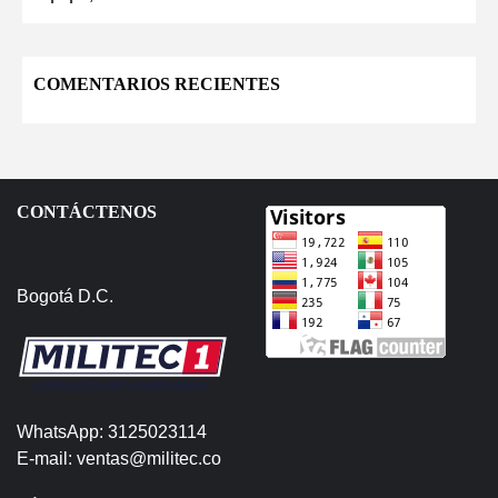
COMENTARIOS RECIENTES
CONTÁCTENOS
Bogotá D.C.
WhatsApp: 3125023114
E-mail: ventas@militec.co