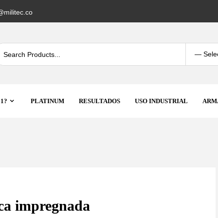
militec.co
 1?
PLATINUM
RESULTADOS
USO INDUSTRIAL
ARM
eca impregnada