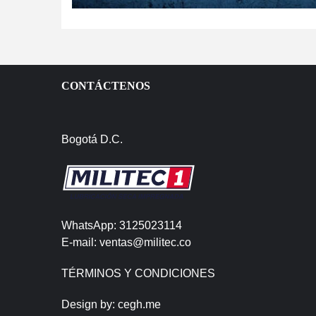
CONTÁCTENOS
Bogotá D.C.
WhatsApp: 3125023114
E-mail: ventas@militec.co
TÉRMINOS Y CONDICIONES
Design by:
cegh.me