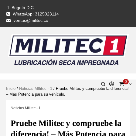
Bogotá D.C.
WhatsApp: 3125023114
ventas@militec.co
0
Inicio
/
Noticias MIlitec - 1
/ Pruebe Militec y compruebe la diferencia!
– Más Potencia para su vehículo.
Noticias MIlitec - 1
Pruebe Militec y compruebe la
diferencia! – Más Potencia para