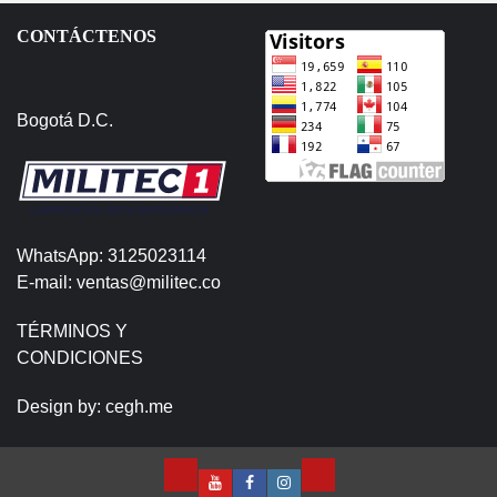
CONTÁCTENOS
Bogotá D.C.
WhatsApp: 3125023114
E-mail: ventas@militec.co
TÉRMINOS Y
CONDICIONES
Design by:
cegh.me