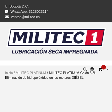
Bogotá D.C.
WhatsApp: 3125023114
ventas@militec.co
0
Inicio
/
MILITEC PLATINUM
/ MILITEC PLATINUM Galón 3.8L
Eliminación de hidroperóxidos en los motores DIÉSEL