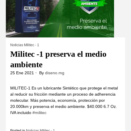
Noticias MIlitec - 1
Militec -1 preserva el medio
ambiente
25 Ene 2021
By
diseno.mg
MILITEC-1 Es un lubricante Sintético que protege el metal
al reducir su fricción mediante un proceso de adherencia
molecular. Más potencia, economía, protección por
20.000km y preserva el medio ambiente. $40.000 6.7 Oz.
IVA incluido
#militec
Posted in
Noticias MIlitec - 1