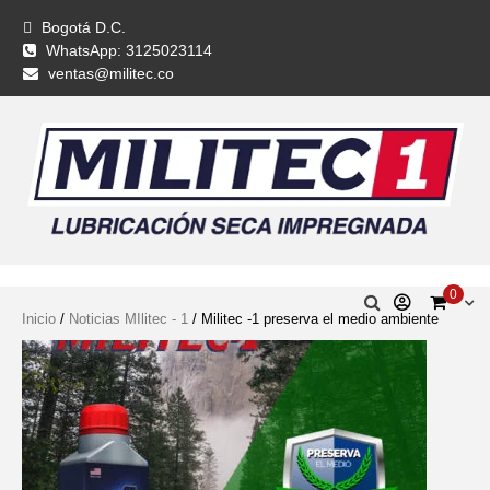
Bogotá D.C.
WhatsApp: 3125023114
ventas@militec.co
0
Inicio
/
Noticias MIlitec - 1
/ Militec -1 preserva el medio ambiente