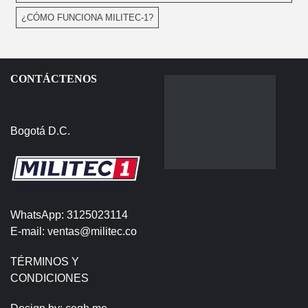
¿CÓMO FUNCIONA MILITEC-1?
CONTÁCTENOS
Bogotá D.C.
WhatsApp: 3125023114
E-mail: ventas@militec.co
TÉRMINOS Y
CONDICIONES