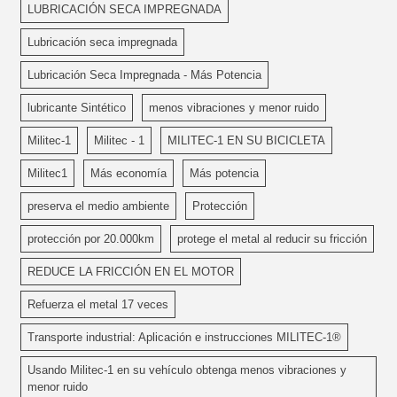
LUBRICACIÓN SECA IMPREGNADA
Lubricación seca impregnada
Lubricación Seca Impregnada - Más Potencia
lubricante Sintético
menos vibraciones y menor ruido
Militec-1
Militec - 1
MILITEC-1 EN SU BICICLETA
Militec1
Más economía
Más potencia
preserva el medio ambiente
Protección
protección por 20.000km
protege el metal al reducir su fricción
REDUCE LA FRICCIÓN EN EL MOTOR
Refuerza el metal 17 veces
Transporte industrial: Aplicación e instrucciones MILITEC-1®
Usando Militec-1 en su vehículo obtenga menos vibraciones y
menor ruido