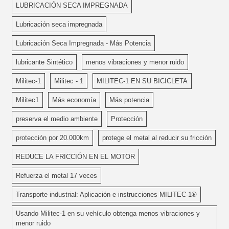
LUBRICACIÓN SECA IMPREGNADA
Lubricación seca impregnada
Lubricación Seca Impregnada - Más Potencia
lubricante Sintético
menos vibraciones y menor ruido
Militec-1
Militec - 1
MILITEC-1 EN SU BICICLETA
Militec1
Más economía
Más potencia
preserva el medio ambiente
Protección
protección por 20.000km
protege el metal al reducir su fricción
REDUCE LA FRICCIÓN EN EL MOTOR
Refuerza el metal 17 veces
Transporte industrial: Aplicación e instrucciones MILITEC-1®
Usando Militec-1 en su vehículo obtenga menos vibraciones y
menor ruido