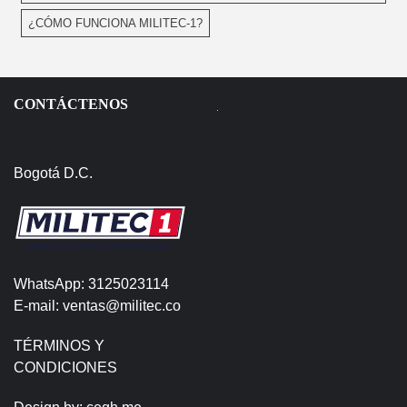
¿CÓMO FUNCIONA MILITEC-1?
CONTÁCTENOS
Bogotá D.C.
WhatsApp: 3125023114
E-mail: ventas@militec.co
TÉRMINOS Y
CONDICIONES