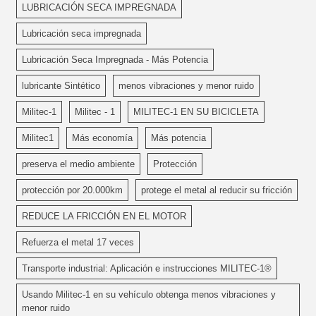
LUBRICACIÓN SECA IMPREGNADA
Lubricación seca impregnada
Lubricación Seca Impregnada - Más Potencia
lubricante Sintético
menos vibraciones y menor ruido
Militec-1
Militec - 1
MILITEC-1 EN SU BICICLETA
Militec1
Más economía
Más potencia
preserva el medio ambiente
Protección
protección por 20.000km
protege el metal al reducir su fricción
REDUCE LA FRICCIÓN EN EL MOTOR
Refuerza el metal 17 veces
Transporte industrial: Aplicación e instrucciones MILITEC-1®
Usando Militec-1 en su vehículo obtenga menos vibraciones y
menor ruido