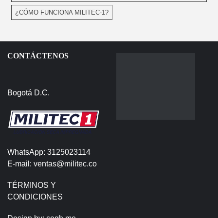
¿CÓMO FUNCIONA MILITEC-1?
CONTÁCTENOS
Bogotá D.C.
WhatsApp: 3125023114
E-mail: ventas@militec.co
TÉRMINOS Y
CONDICIONES