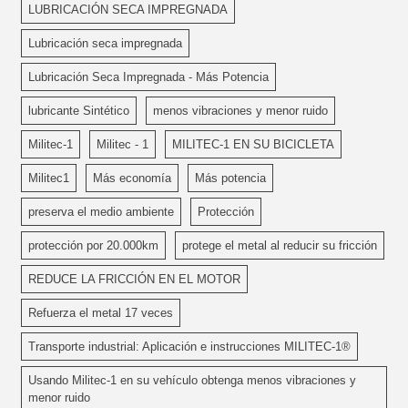
LUBRICACIÓN SECA IMPREGNADA
Lubricación seca impregnada
Lubricación Seca Impregnada - Más Potencia
lubricante Sintético
menos vibraciones y menor ruido
Militec-1
Militec - 1
MILITEC-1 EN SU BICICLETA
Militec1
Más economía
Más potencia
preserva el medio ambiente
Protección
protección por 20.000km
protege el metal al reducir su fricción
REDUCE LA FRICCIÓN EN EL MOTOR
Refuerza el metal 17 veces
Transporte industrial: Aplicación e instrucciones MILITEC-1®
Usando Militec-1 en su vehículo obtenga menos vibraciones y
menor ruido