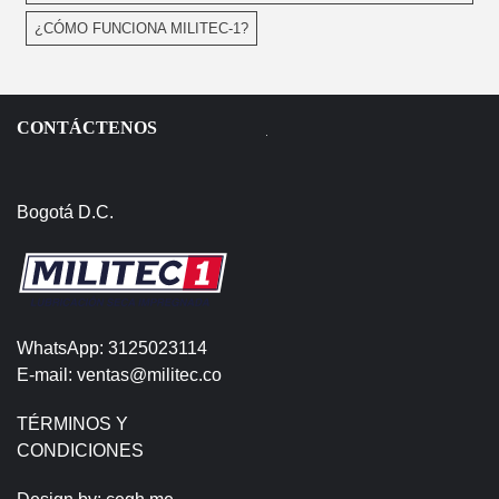
¿CÓMO FUNCIONA MILITEC-1?
CONTÁCTENOS
Bogotá D.C.
WhatsApp: 3125023114
E-mail: ventas@militec.co
TÉRMINOS Y
CONDICIONES