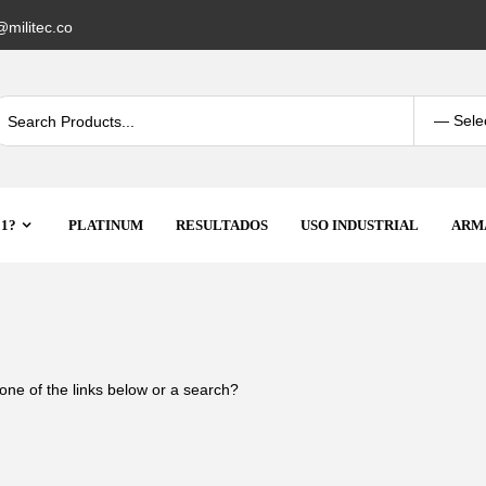
militec.co
 1?
PLATINUM
RESULTADOS
USO INDUSTRIAL
ARM
 one of the links below or a search?