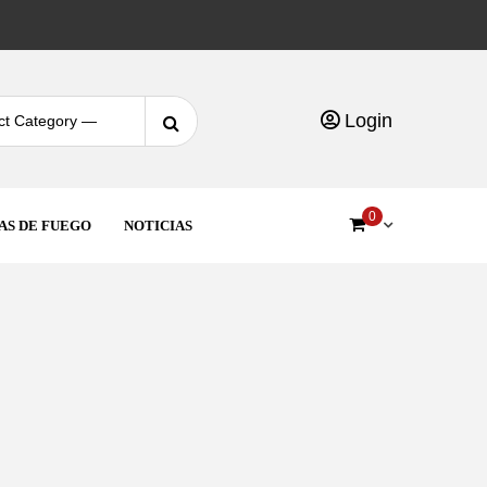
Login
0
AS DE FUEGO
NOTICIAS