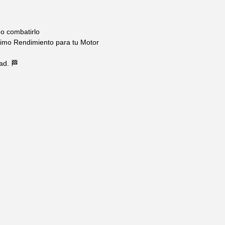
o combatirlo
imo Rendimiento para tu Motor
ad. 🏁